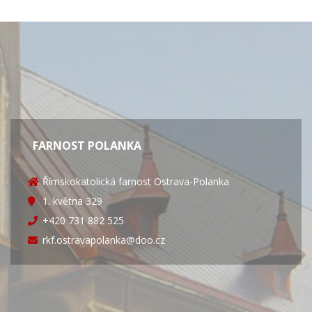
FARNOST POLANKA
Římskokatolická farnost Ostrava-Polanka
1. května 329
+420 731 882 525
rkf.ostravapolanka@doo.cz