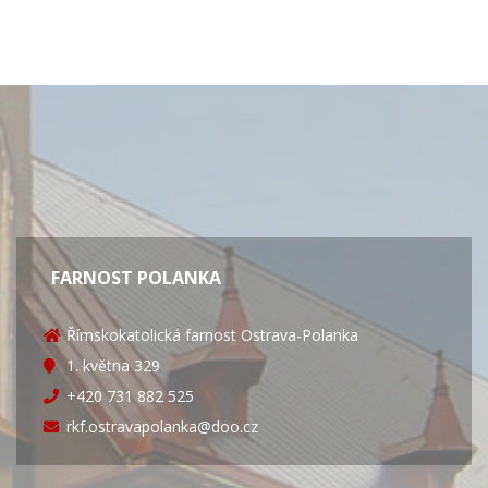
FARNOST POLANKA
Římskokatolická farnost Ostrava-Polanka
1. května 329
+420 731 882 525
rkf.ostravapolanka@doo.cz