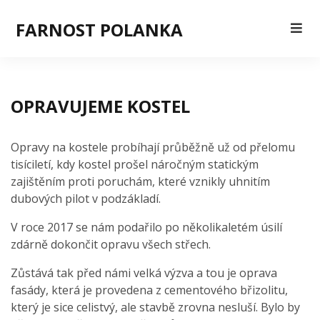
FARNOST POLANKA
OPRAVUJEME KOSTEL
Opravy na kostele probíhají průběžně už od přelomu
tisíciletí, kdy kostel prošel náročným statickým
zajištěním proti poruchám, které vznikly uhnitím
dubových pilot v podzákladí.
V roce 2017 se nám podařilo po několikaletém úsilí
zdárně dokončit opravu všech střech.
Zůstává tak před námi velká výzva a tou je oprava
fasády, která je provedena z cementového břizolitu,
který je sice celistvý, ale stavbě zrovna nesluší. Bylo by